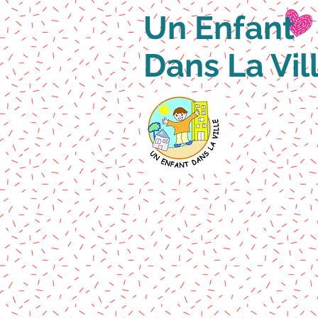
Un Enfant
Dans La Vil